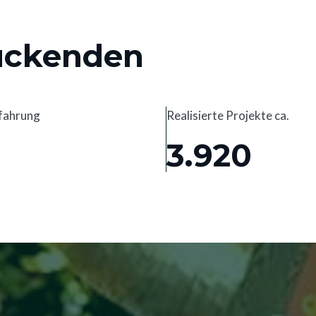
uckenden
rfahrung
Realisierte Projekte ca.
3.920