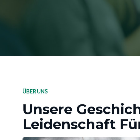
ÜBER UNS
Unsere Geschic
Leidenschaft Fü