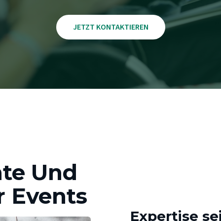
JETZT KONTAKTIEREN
hte Und
r Events
Expertise se