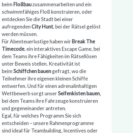
beim
Floßbau
zusammenarbeiten und ein
schwimmfähiges Floß konstruieren, oder
entdecken Sie die Stadt bei einer
aufregenden
City Hunt
, bei der Rätsel gelöst
werden müssen.
Für Abenteuerlustige haben wir
Break The
Timecode
, ein interaktives Escape Game, bei
dem Teams ihre Fähigkeiten im Rätsellösen
unter Beweis stellen. Kreativität ist
beim
Schiffchen bauen
gefragt, wo die
Teilnehmer ihre eigenen kleinen Schiffe
entwerfen. Und für einen adrenalinhaltigen
Wettbewerb sorgt unser
Seifenkisten bauen
,
bei dem Teams ihre Fahrzeuge konstruieren
und gegeneinander antreten.
Egal, für welches Programm Sie sich
entscheiden – unsere Rahmenprogramme
sind ideal für Teambuilding, Incentives oder