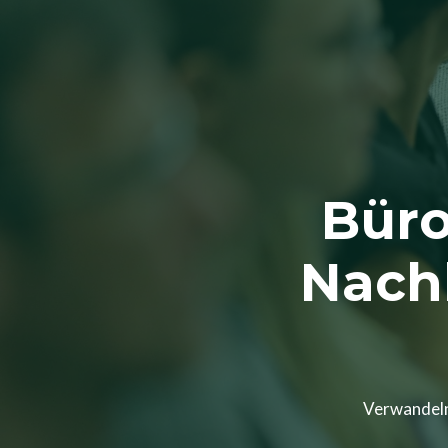
Zum
Inhalt
springen
Büro
Nach
Verwandeln 