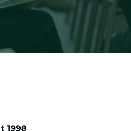
it 1998