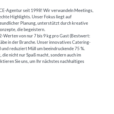
CE-Agentur seit 1998! Wir verwandeln Meetings,
chte Highlights. Unser Fokus liegt auf
eundlicher Planung, unterstützt durch kreative
nzepte, die begeistern.
Werten von nur 7 bis 9 kg pro Gast (Bestwert:
äbe in der Branche. Unser innovatives Catering-
l und reduziert Müll um beeindruckende 75 %.
, die nicht nur Spaß macht, sondern auch im
ktieren Sie uns, um Ihr nächstes nachhaltiges