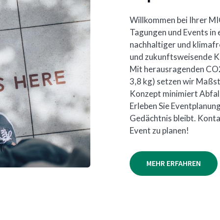
Willkommen bei Ihrer MI
Tagungen und Events in e
nachhaltiger und klimafr
und zukunftsweisende Ko
Mit herausragenden CO2-
3,8 kg) setzen wir Maßst
Konzept minimiert Abfal
Erleben Sie Eventplanung
Gedächtnis bleibt. Konta
Event zu planen!
MEHR ERFAHREN