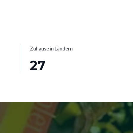
Zuhause in Ländern
27