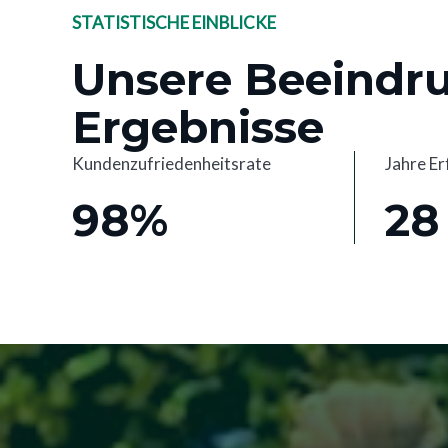
STATISTISCHE EINBLICKE
Unsere Beeindr
Ergebnisse
Kundenzufriedenheitsrate
Jahre E
98%
28