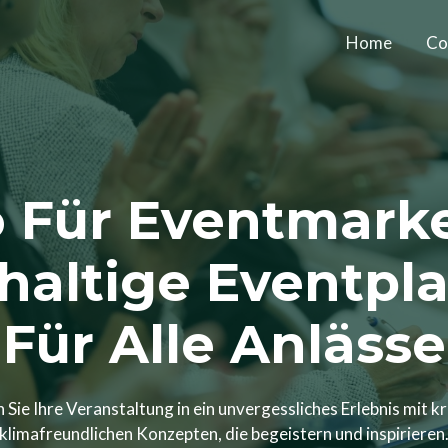
Home
Co
 Für Eventmark
haltige Eventpl
Für Alle Anlässe
Sie Ihre Veranstaltung in ein unvergessliches Erlebnis mit k
klimafreundlichen Konzepten, die begeistern und inspirieren