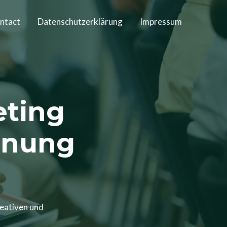
ntact
Datenschutzerklärung
Impressum
eting
anung
reativen und
.